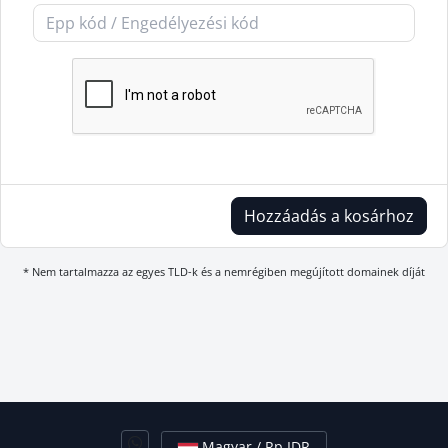
Hozzáadás a kosárhoz
* Nem tartalmazza az egyes TLD-k és a nemrégiben megújított domainek díját
Magyar / Rp IDR