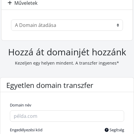
Műveletek
Hozzá át domainjét hozzánk
Kezeljen egy helyen mindent. A transzfer ingyenes*
Egyetlen domain transzfer
Domain név
Engedélyezési kód
Segítség