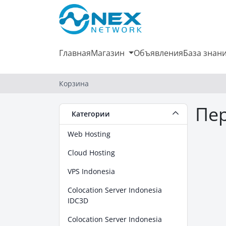
Главная
Магазин
Объявления
База знан
Корзина
Пе
Категории
Web Hosting
Cloud Hosting
VPS Indonesia
Colocation Server Indonesia
IDC3D
Colocation Server Indonesia