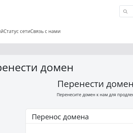
ий
Статус сети
Связь с нами
ренести домен
Перенести домен
Перенесите домен к нам для продлен
Перенос домена