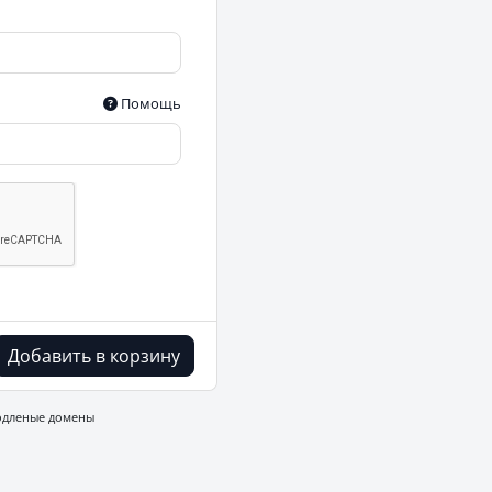
Помощь
Добавить в корзину
родленые домены