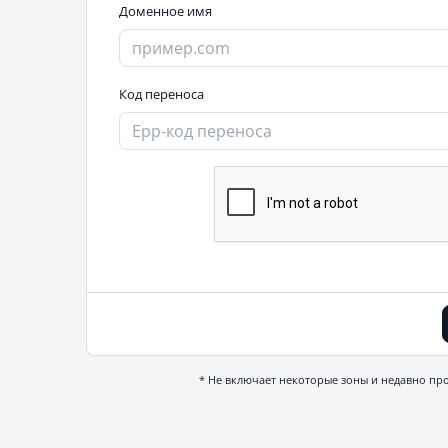
Доменное имя
Код переноса
* Не включает некоторые зоны и недавно п