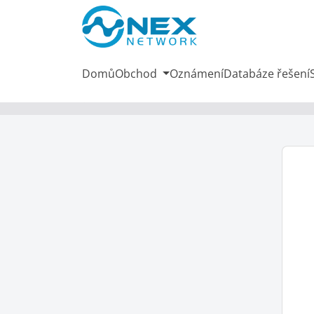
Domů
Obchod
Oznámení
Databáze řešení