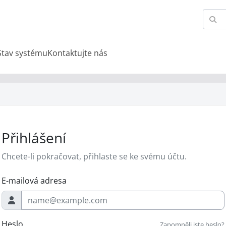
Stav systému
Kontaktujte nás
Přihlášení
Chcete-li pokračovat, přihlaste se ke svému účtu.
E-mailová adresa
Heslo
Zapomněli jste heslo?