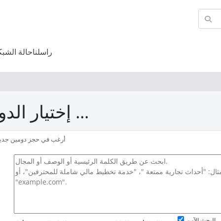
راسلنا
حالة الشبك
إختيار الدومين ...
أرغب في حجز دومين جدي
البحث الآمن