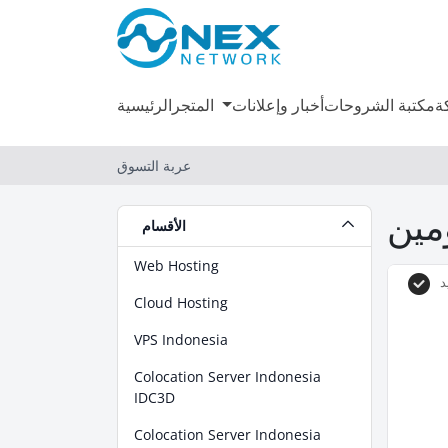
ة
مكتبة الشروحات
أخبار وإعلانات
المتجر
الرئيسية
عربة التسوق
الأقسام
Web Hosting
د
Cloud Hosting
VPS Indonesia
Colocation Server Indonesia
IDC3D
Colocation Server Indonesia