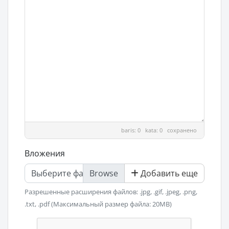
baris: 0 kata: 0
сохранено
Вложения
Выберите файл
Добавить еще
Разрешенные расширения файлов: .jpg, .gif, .jpeg, .png,
.txt, .pdf (Максимальный размер файла: 20MB)