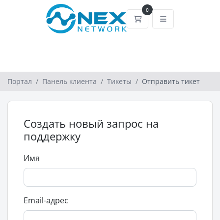
0
Корзина
Портал
Панель клиента
Тикеты
Отправить тикет
Создать новый запрос на
поддержку
Имя
Email-адрес