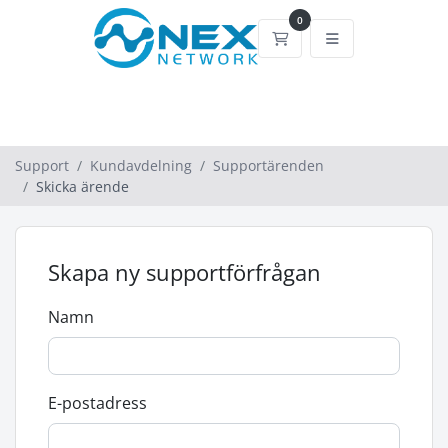
0
Kundvagn
Support
Kundavdelning
Supportärenden
Skicka ärende
Skapa ny supportförfrågan
Namn
E-postadress