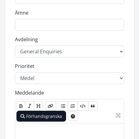
Ämne
Avdelning
Prioritet
Meddelande
Förhandsgranska