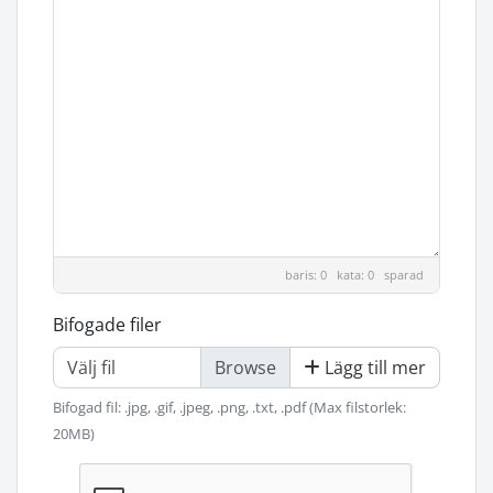
baris: 0 kata: 0
sparad
Bifogade filer
Välj fil
Lägg till mer
Bifogad fil: .jpg, .gif, .jpeg, .png, .txt, .pdf (Max filstorlek:
20MB)