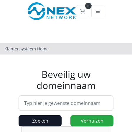
0
Winkelwagen
Klantensysteem Home
Beveilig uw
domeinnaam
Zoeken
Verhuizen