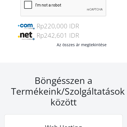
Rp220,000 IDR
Rp242,601 IDR
Az összes ár megtekintése
Böngésszen a
Termékeink/Szolgáltatások
között