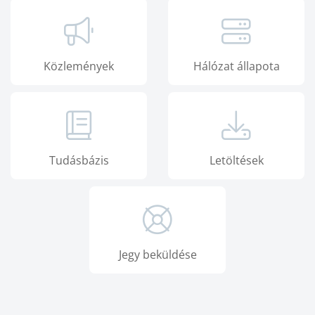
Közlemények
Hálózat állapota
Tudásbázis
Letöltések
Jegy beküldése