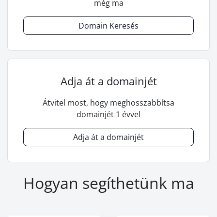
még ma
Domain Keresés
Adja át a domainjét
Átvitel most, hogy meghosszabbítsa
domainjét 1 évvel
Adja át a domainjét
Hogyan segíthetünk ma